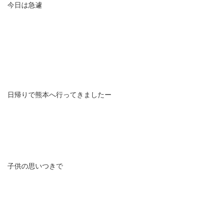
今日は急遽
よくある質問
コラム一覧
お問い合わせ
実績紹介
日帰りで熊本へ行ってきましたー
ブログ
子供の思いつきで