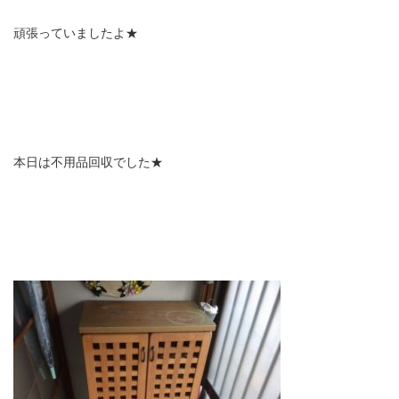
頑張っていましたよ★
本日は不用品回収でした★