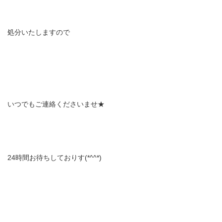
処分いたしますので
いつでもご連絡くださいませ★
24時間お待ちしておりす(*^^*)