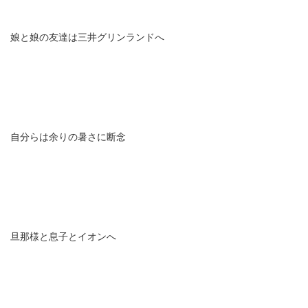
娘と娘の友達は三井グリンランドへ
自分らは余りの暑さに断念
旦那様と息子とイオンへ